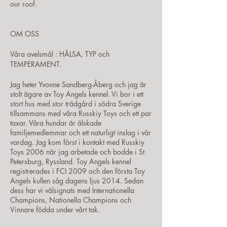
our roof.
OM OSS ​
Våra avelsmål : HÄLSA, TYP och
TEMPERAMENT.
Jag heter Yvonne Sandberg-Åberg och jag är
stolt ägare av Toy Angels kennel. Vi bor i ett
stort hus med stor trädgård i södra Sverige
tillsammans med våra Russkiy Toys och ett par
taxar. Våra hundar är älskade
familjemedlemmar och ett naturligt inslag i vår
vardag.
Jag kom först i kontakt med Russkiy
Toys 2006 när jag arbetade och bodde i St
Petersburg, Ryssland. Toy Angels kennel
registrerades i FCI 2009 och den första Toy
Angels kullen såg dagens ljus 2014. Sedan
dess har vi välsignats med Internationella
Champions, Nationella Champions och
Vinnare födda under vårt tak.